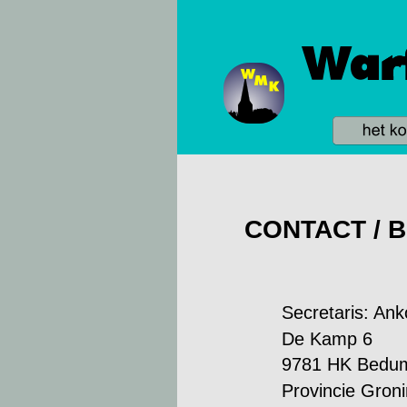
CONTACT / 
Secretaris: An
De Kamp 6
9781 HK Bedu
Provincie Gron