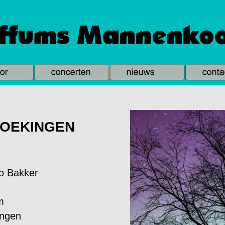
BOEKINGEN
ko Bakker
m
ingen